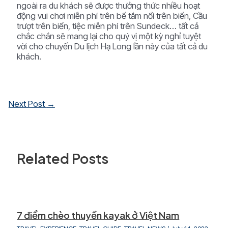
ngoài ra du khách sẽ được thưởng thức nhiều hoạt
động vui chơi miễn phí trên bể tắm nổi trên biển, Cầu
trượt trên biển, tiệc miễn phí trên Sundeck… tất cả
chắc chắn sẽ mang lại cho quý vị một kỳ nghỉ tuyệt
vời cho chuyến Du lịch Hạ Long lần này của tất cả du
khách.
Post
Next Post
→
navigation
Related Posts
7 điểm chèo thuyền kayak ở Việt Nam