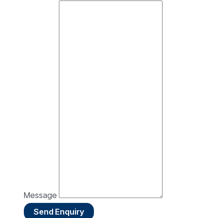
Message
Send Enquiry