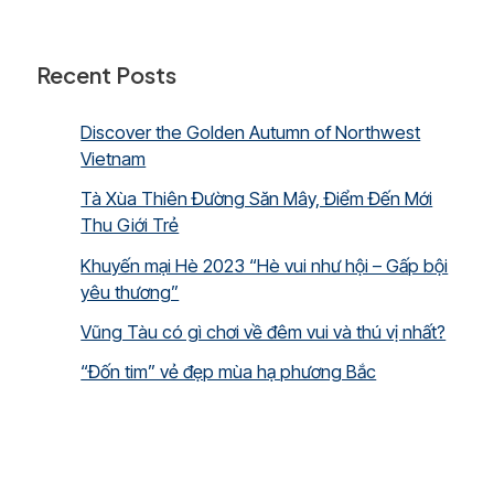
Recent Posts
Discover the Golden Autumn of Northwest
Vietnam
Tà Xùa Thiên Đường Săn Mây, Điểm Đến Mới
Thu Giới Trẻ
Khuyến mại Hè 2023 “Hè vui như hội – Gấp bội
yêu thương”
Vũng Tàu có gì chơi về đêm vui và thú vị nhất?
“Đốn tim” vẻ đẹp mùa hạ phương Bắc