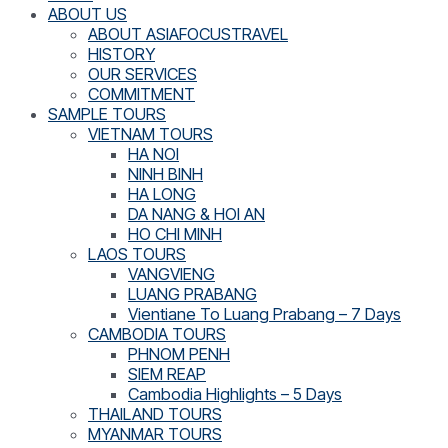
ABOUT US
ABOUT ASIAFOCUSTRAVEL
HISTORY
OUR SERVICES
COMMITMENT
SAMPLE TOURS
VIETNAM TOURS
HA NOI
NINH BINH
HA LONG
DA NANG & HOI AN
HO CHI MINH
LAOS TOURS
VANGVIENG
LUANG PRABANG
Vientiane To Luang Prabang – 7 Days
CAMBODIA TOURS
PHNOM PENH
SIEM REAP
Cambodia Highlights – 5 Days
THAILAND TOURS
MYANMAR TOURS