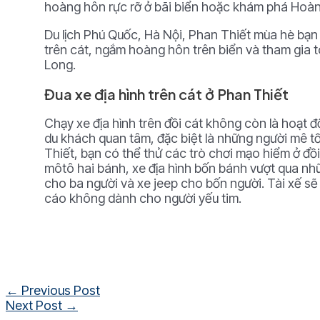
hoàng hôn rực rỡ ở bãi biển hoặc khám phá Hoà
Du lịch Phú Quốc, Hà Nội, Phan Thiết mùa hè bạn 
trên cát, ngắm hoàng hôn trên biển và tham gi
Long.
Đua xe địa hình trên cát ở Phan Thiết
Chạy xe địa hình trên đồi cát không còn là hoạt
du khách quan tâm, đặc biệt là những người mê t
Thiết, bạn có thể thử các trò chơi mạo hiểm ở đồ
môtô hai bánh, xe địa hình bốn bánh vượt qua n
cho ba người và xe jeep cho bốn người. Tài xế sẽ
cáo không dành cho người yếu tim.
Post
←
Previous Post
navigation
Next Post
→