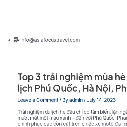
info@asiafocustravel.com
Top 3 trải nghiệm mùa hè
lịch Phú Quốc, Hà Nội, Ph
Leave a Comment
/ By
admin
/
July 14, 2023
Trải nghiệm du lịch hè đâu chỉ có tắm biển, lặn
mướt mát một màu xanh – đến với Phú Quốc, Phan
chinh phục các cồn cát trên chiếc xe môtô địa h