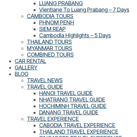
LUANG PRABANG
Vientiane To Luang Prabang – 7 Days
CAMBODIA TOURS
PHNOM PENH
SIEM REAP
Cambodia Highlights – 5 Days
THAILAND TOURS
MYANMAR TOURS
COMBINED TOURS
CAR RENTAL
GALLERY
BLOG
TRAVEL NEWS
TRAVEL GUIDE
HANOI TRAVEL GUIDE
NHATRANG TRAVEL GUIDE
HOCHIMINH TRAVEL GUIDE
DANANG TRAVEL GUIDE
TRAVEL EXPERIENCE
CABODIA TRAVEL EXPERIENCE
THAILAND TRAVEL EXPERIENCE