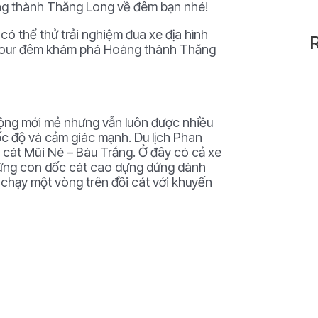
ng thành Thăng Long về đêm bạn nhé!
có thể thử trải nghiệm đua xe địa hình
a tour đêm khám phá Hoàng thành Thăng
 động mới mẻ nhưng vẫn luôn được nhiều
ốc độ và cảm giác mạnh. Du lịch Phan
i cát Mũi Né – Bàu Trắng. Ở đây có cả xe
hững con dốc cát cao dựng dứng dành
 chạy một vòng trên đồi cát với khuyến