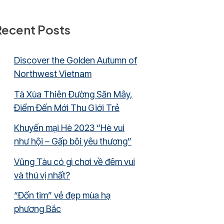
Recent Posts
Discover the Golden Autumn of
Northwest Vietnam
Tà Xùa Thiên Đường Săn Mây,
Điểm Đến Mới Thu Giới Trẻ
Khuyến mại Hè 2023 “Hè vui
như hội – Gấp bội yêu thương”
Vũng Tàu có gì chơi về đêm vui
và thú vị nhất?
“Đốn tim” vẻ đẹp mùa hạ
phương Bắc