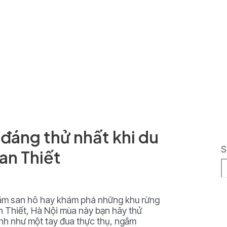
 đáng thử nhất khi du
S
an Thiết
 ngắm san hô hay khám phá những khu rừng
 Thiết, Hà Nội mùa này bạn hãy thử
ình như một tay đua thực thụ, ngắm