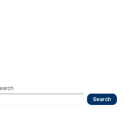
earch
Search