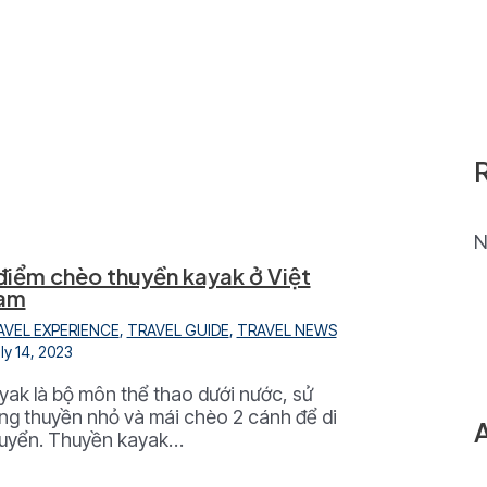
N
điểm chèo thuyền kayak ở Việt
am
AVEL EXPERIENCE
,
TRAVEL GUIDE
,
TRAVEL NEWS
ly 14, 2023
yak là bộ môn thể thao dưới nước, sử
ng thuyền nhỏ và mái chèo 2 cánh để di
uyển. Thuyền kayak…