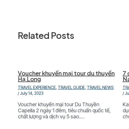
Related Posts
Voucher khuyến mại tour du thuyền
7 
Hạ Long
N
TRAVEL EXPERIENCE
,
TRAVEL GUIDE
,
TRAVEL NEWS
TR
/
July 14, 2023
/
Ju
Voucher khuyến mại tour Du Thuyền
Ka
Capella 2 ngày 1 đêm, tiêu chuẩn quốc tế,
dụ
chất lượng và dịch vụ 5 sao.…
ch